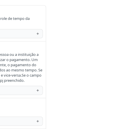
trole de tempo da
ssoa ou a instituição a
lizar o pagamento. Um
mente, o pagamento do
idos ao mesmo tempo. Se
 e vice-versa.Se o campo
pj preenchido.