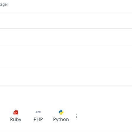
teger
Ruby
PHP
Python