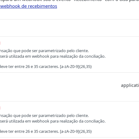
 webhook de recebimentos
d
ansação que pode ser parametrizado pelo cliente.
será utilizada em webhook para realização da conciliação.
ve ter entre 26 e 35 caracteres. [a-zA-Z0-9]{26,35}
d
ansação que pode ser parametrizado pelo cliente.
será utilizada em webhook para realização da conciliação.
ve ter entre 26 e 35 caracteres. [a-zA-Z0-9]{26,35}