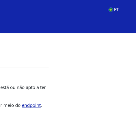
PT
está ou não apto a ter
por meio do
endpoint
.