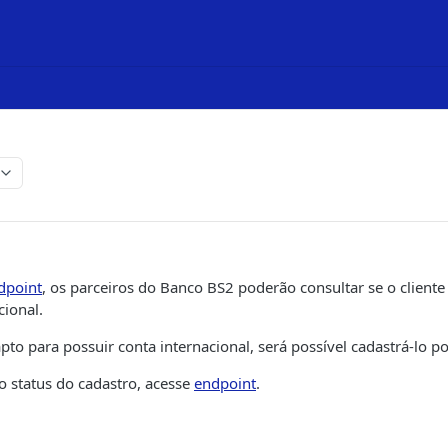
dpoint
, os parceiros do Banco BS2 poderão consultar se o cliente 
cional.
apto para possuir conta internacional, será possível cadastrá-lo 
 status do cadastro, acesse
endpoint
.